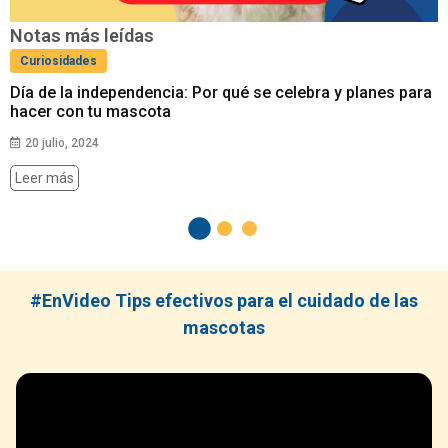
Notas más leídas
Comportamiento
s para
Tips para cuidar a un perro Salchicha o Dachshund
éxito
5 mayo, 2024
Leer más
#EnVideo Tips efectivos para el cuidado de las
mascotas