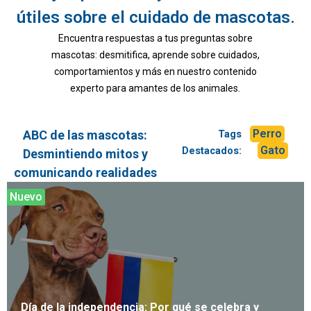
útiles sobre el cuidado de mascotas.
Encuentra respuestas a tus preguntas sobre
mascotas: desmitifica, aprende sobre cuidados,
comportamientos y más en nuestro contenido
experto para amantes de los animales.
Perro
ABC de las mascotas:
Tags
Gato
Destacados:
Desmintiendo mitos y
comunicando realidades
Nuevo
Día de la independencia: Por qué se celebra y