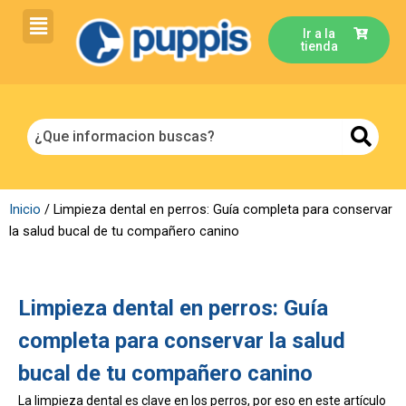
Ir
al
Ir a la
tienda
contenido
Inicio
/
Limpieza dental en perros: Guía completa para conservar
la salud bucal de tu compañero canino
Limpieza dental en perros: Guía
completa para conservar la salud
bucal de tu compañero canino
La limpieza dental es clave en los perros, por eso en este artículo