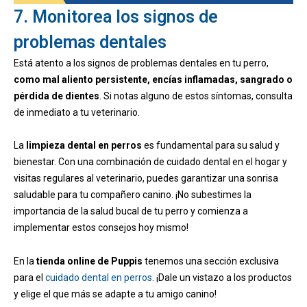
7. Monitorea los signos de
problemas dentales
Está atento a los signos de problemas dentales en tu perro,
como mal aliento persistente, encías inflamadas, sangrado o
pérdida de dientes
. Si notas alguno de estos síntomas, consulta
de inmediato a tu veterinario.
La
limpieza dental en perros
es fundamental para su salud y
bienestar. Con una combinación de cuidado dental en el hogar y
visitas regulares al veterinario, puedes garantizar una sonrisa
saludable para tu compañero canino. ¡No subestimes la
importancia de la salud bucal de tu perro y comienza a
implementar estos consejos hoy mismo!
En la
tienda online de Puppis
tenemos una sección exclusiva
para el
cuidado dental en perros
. ¡Dale un vistazo a los productos
y elige el que más se adapte a tu amigo canino!