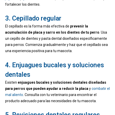
fortalecer los dientes.
3. Cepillado regular
El cepillado es la forma más efectiva de
prevenir la
acumulación de placa y sarro en los dientes de tu perro
. Usa
un cepillo de dientes y pasta dental diseñados específicamente
para perros. Comienza gradualmente y haz que el cepillado sea
una experiencia positiva para tu mascota.
4. Enjuagues bucales y soluciones
dentales
Existen
enjuagues bucales y soluciones dentales diseñadas
para perros que pueden ayudar a reducir la placa
y
combatir el
mal aliento
. Consulta con tu veterinario para encontrar el
producto adecuado para las necesidades de tu mascota.
5. Revisiones dentales regulares