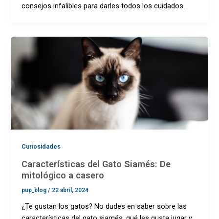
consejos infalibles para darles todos los cuidados.
Curiosidades
Características del Gato Siamés: De
mitológico a casero
pup_blog
/
22 abril, 2024
¿Te gustan los gatos? No dudes en saber sobre las
características del gato siamés, qué les gusta jugar y